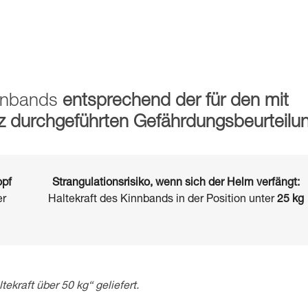
innbands
entsprechend der für den mit
z durchgeführten Gefährdungsbeurteilu
opf
Strangulationsrisiko, wenn sich der Helm verfängt:
er
Haltekraft des Kinnbands in der Position unter
25 kg
tekraft über 50 kg“ geliefert.