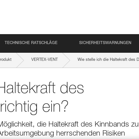
TECHNISCHE RATSCHLÄGE
SICHERHEITSWARNUNGEN
rodukt
VERTEX-VENT
Wie stelle ich die Haltekraft des
Haltekraft des
ichtig ein?
glichkeit, die Haltekraft des Kinnbands zu
 Arbeitsumgebung herrschenden Risiken