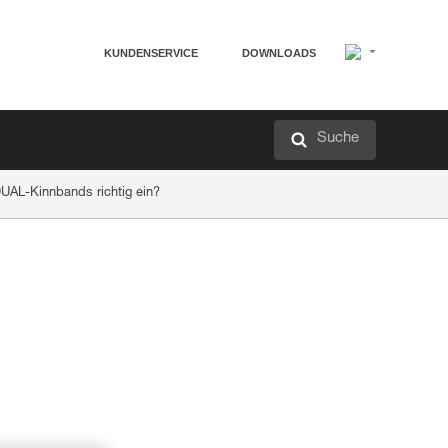
KUNDENSERVICE
DOWNLOADS
Suche
 DUAL-Kinnbands richtig ein?