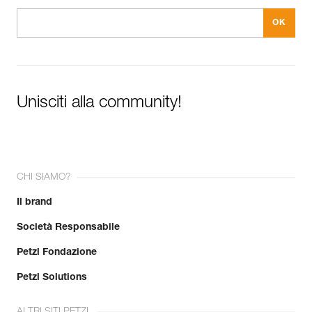
Unisciti alla community!
CHI SIAMO?
Il brand
Società Responsabile
Petzl Fondazione
Petzl Solutions
ALTRI SITI PETZL