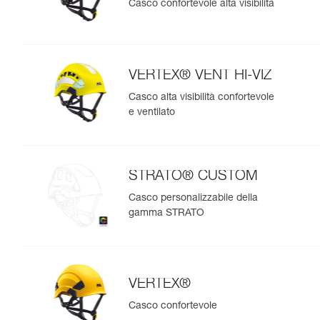
Casco confortevole alta visibilità
VERTEX® VENT HI-VIZ
Casco alta visibilità confortevole
e ventilato
STRATO® CUSTOM
Casco personalizzabile della
gamma STRATO
VERTEX®
Casco confortevole