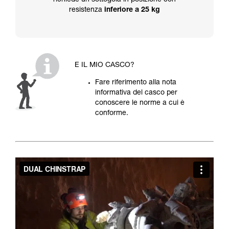
richiede un sottogola in posizione con
resistenza
inferiore a 25 kg
E IL MIO CASCO?
Fare riferimento alla nota
informativa del casco per
conoscere le norme a cui è
conforme.