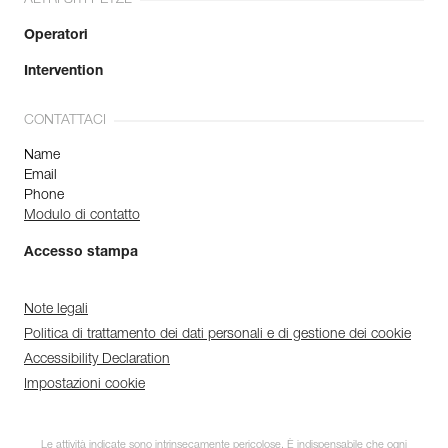
Operatori
Intervention
CONTATTACI
Name
Email
Phone
Modulo di contatto
Accesso stampa
Note legali
Politica di trattamento dei dati personali e di gestione dei cookie
Accessibility Declaration
Impostazioni cookie
Le attività indicate sono intrinsecamente pericolose. È indispensabile che ogni