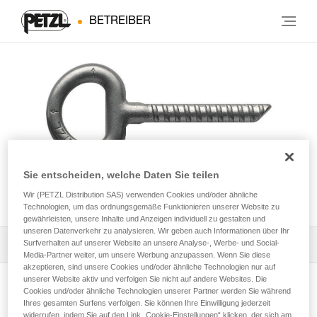
BETREIBER
Sie entscheiden, welche Daten Sie teilen
COLLINOX
Wir (PETZL Distribution SAS) verwenden Cookies und/oder ähnliche
Technologien, um das ordnungsgemäße Funktionieren unserer Website zu
gewährleisten, unsere Inhalte und Anzeigen individuell zu gestalten und
unseren Datenverkehr zu analysieren. Wir geben auch Informationen über Ihr
Surfverhalten auf unserer Website an unsere Analyse-, Werbe- und Social-
Die Gebrauchsanleitung herunterladen
Media-Partner weiter, um unsere Werbung anzupassen. Wenn Sie diese
akzeptieren, sind unsere Cookies und/oder ähnliche Technologien nur auf
Technical Notice
unserer Website aktiv und verfolgen Sie nicht auf andere Websites. Die
Cookies und/oder ähnliche Technologien unserer Partner werden Sie während
Produktseite ansehen
Ihres gesamten Surfens verfolgen. Sie können Ihre Einwilligung jederzeit
widerrufen, indem Sie auf den Link „Cookie-Einstellungen“ klicken, der sich am