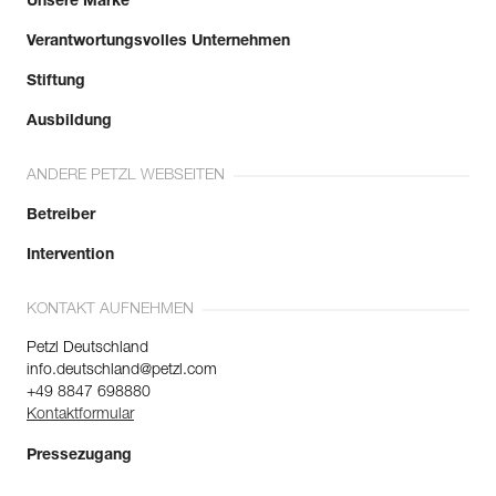
Unsere Marke
Verantwortungsvolles Unternehmen
Stiftung
Ausbildung
ANDERE PETZL WEBSEITEN
Betreiber
Intervention
KONTAKT AUFNEHMEN
Petzl Deutschland
info.deutschland@petzl.com
+49 8847 698880
Kontaktformular
Pressezugang