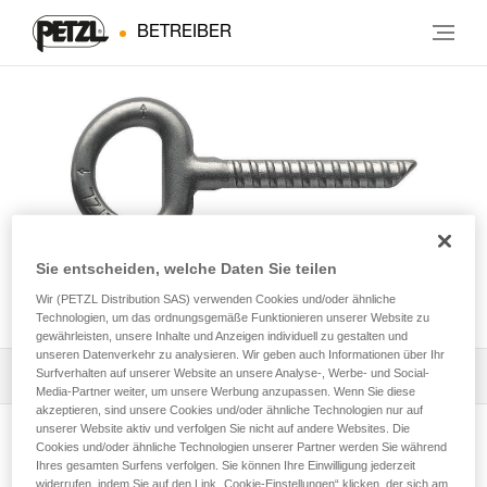
BETREIBER
Sie entscheiden, welche Daten Sie teilen
COLLINOX
Wir (PETZL Distribution SAS) verwenden Cookies und/oder ähnliche
Technologien, um das ordnungsgemäße Funktionieren unserer Website zu
gewährleisten, unsere Inhalte und Anzeigen individuell zu gestalten und
unseren Datenverkehr zu analysieren. Wir geben auch Informationen über Ihr
Surfverhalten auf unserer Website an unsere Analyse-, Werbe- und Social-
Die Gebrauchsanleitung herunterladen
Media-Partner weiter, um unsere Werbung anzupassen. Wenn Sie diese
akzeptieren, sind unsere Cookies und/oder ähnliche Technologien nur auf
Technical Notice
unserer Website aktiv und verfolgen Sie nicht auf andere Websites. Die
Cookies und/oder ähnliche Technologien unserer Partner werden Sie während
Produktseite ansehen
Ihres gesamten Surfens verfolgen. Sie können Ihre Einwilligung jederzeit
widerrufen, indem Sie auf den Link „Cookie-Einstellungen“ klicken, der sich am