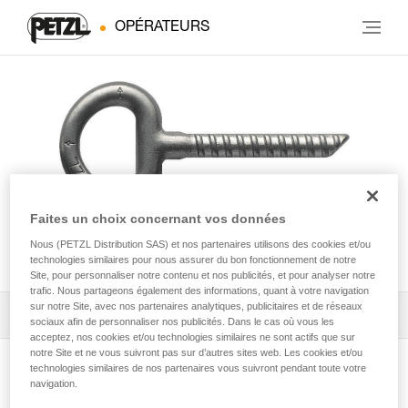
OPÉRATEURS
Faites un choix concernant vos données
Nous (PETZL Distribution SAS) et nos partenaires utilisons des cookies et/ou
COLLINOX
technologies similaires pour nous assurer du bon fonctionnement de notre
Site, pour personnaliser notre contenu et nos publicités, et pour analyser notre
trafic. Nous partageons également des informations, quant à votre navigation
sur notre Site, avec nos partenaires analytiques, publicitaires et de réseaux
Télécharger la notice technique (PDF)
sociaux afin de personnaliser nos publicités. Dans le cas où vous les
acceptez, nos cookies et/ou technologies similaires ne sont actifs que sur
notre Site et ne vous suivront pas sur d’autres sites web. Les cookies et/ou
Technical Notice
technologies similaires de nos partenaires vous suivront pendant toute votre
Voir la page produit
navigation.