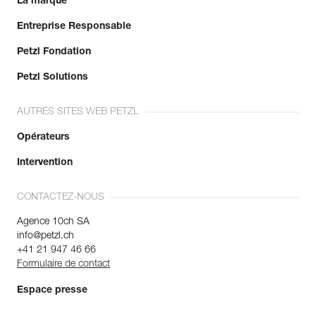
La marque
Entreprise Responsable
Petzl Fondation
Petzl Solutions
AUTRES SITES WEB PETZL
Opérateurs
Intervention
CONTACTEZ-NOUS
Agence 10ch SA
info@petzl.ch
+41 21 947 46 66
Formulaire de contact
Espace presse