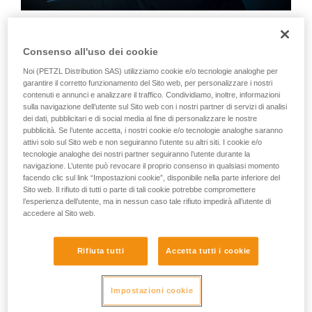
Una competenza costruita nel corso di
decenni
Consenso all'uso dei cookie
Noi (PETZL Distribution SAS) utilizziamo cookie e/o tecnologie analoghe per
È passato molto tempo dai primi anni '70 e dalla prima
garantire il corretto funzionamento del Sito web, per personalizzare i nostri
lampada Petzl "tout sur la tête", la prima che poteva essere
contenuti e annunci e analizzare il traffico. Condividiamo, inoltre, informazioni
effettivamente portata sulla testa e che consentiva di avere
sulla navigazione dell’utente sul Sito web con i nostri partner di servizi di analisi
le mani libere. E indovinate quale è stata la prima fascia?
dei dati, pubblicitari e di social media al fine di personalizzare le nostre
Una giarrettiera comprata al mercato… Davvero! Quelle
pubblicità. Se l’utente accetta, i nostri cookie e/o tecnologie analoghe saranno
prime frontali hanno rappresentato l'origine dell'intera
attivi solo sul Sito web e non seguiranno l’utente su altri siti. I cookie e/o
tecnologie analoghe dei nostri partner seguiranno l’utente durante la
gamma di lampade che è poi seguita. L'obiettivo, nel corso
navigazione. L’utente può revocare il proprio consenso in qualsiasi momento
degli anni, è sempre stato quello di garantire la migliore
facendo clic sul link “Impostazioni cookie”, disponibile nella parte inferiore del
visibilità in un ambiente buio all'utente, al campeggiatore,
Sito web. Il rifiuto di tutti o parte di tali cookie potrebbe compromettere
allo sportivo.
l’esperienza dell’utente, ma in nessun caso tale rifiuto impedirà all’utente di
accedere al Sito web.
Rifiuta tutti
Accetta tutti i cookie
Impostazioni cookie