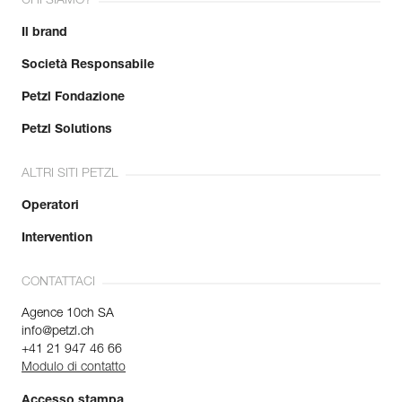
CHI SIAMO?
Il brand
Società Responsabile
Petzl Fondazione
Petzl Solutions
ALTRI SITI PETZL
Operatori
Intervention
CONTATTACI
Agence 10ch SA
info@petzl.ch
+41 21 947 46 66
Modulo di contatto
Accesso stampa