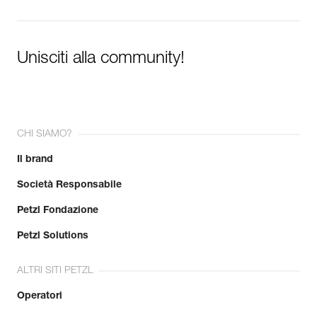
Unisciti alla community!
CHI SIAMO?
Il brand
Società Responsabile
Petzl Fondazione
Petzl Solutions
ALTRI SITI PETZL
Operatori