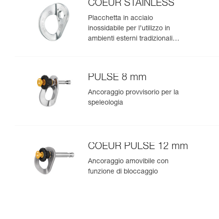
COEUR STAINLESS
Placchetta in acciaio
inossidabile per l’utilizzo in
ambienti esterni tradizionali
(confezione da 20)
PULSE 8 mm
Ancoraggio provvisorio per la
speleologia
COEUR PULSE 12 mm
Ancoraggio amovibile con
funzione di bloccaggio