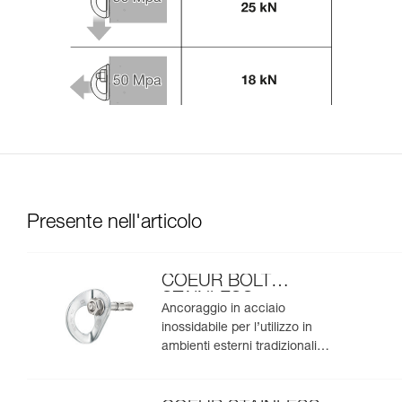
Presente nell'articolo
COEUR BOLT
STAINLESS
Ancoraggio in acciaio
inossidabile per l’utilizzo in
ambienti esterni tradizionali
(confezione da 20)