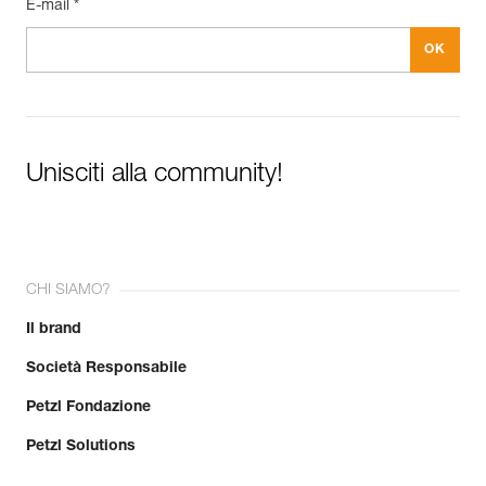
E-mail *
Unisciti alla community!
CHI SIAMO?
Il brand
Società Responsabile
Petzl Fondazione
Petzl Solutions