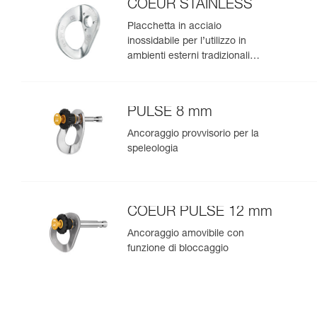
COEUR STAINLESS
Placchetta in acciaio
inossidabile per l’utilizzo in
ambienti esterni tradizionali
(confezione da 20)
PULSE 8 mm
Ancoraggio provvisorio per la
speleologia
COEUR PULSE 12 mm
Ancoraggio amovibile con
funzione di bloccaggio