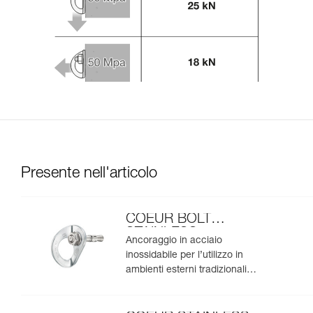
Presente nell'articolo
COEUR BOLT
STAINLESS
Ancoraggio in acciaio
inossidabile per l’utilizzo in
ambienti esterni tradizionali
(confezione da 20)