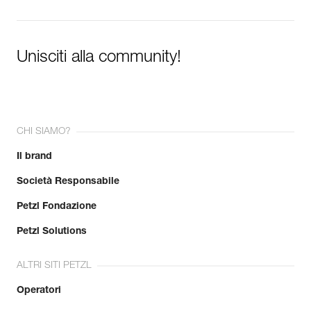
Unisciti alla community!
CHI SIAMO?
Il brand
Società Responsabile
Petzl Fondazione
Petzl Solutions
ALTRI SITI PETZL
Operatori