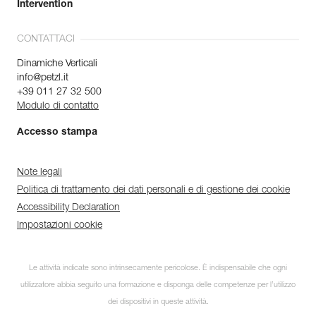
Intervention
CONTATTACI
Dinamiche Verticali
info@petzl.it
+39 011 27 32 500
Modulo di contatto
Accesso stampa
Note legali
Politica di trattamento dei dati personali e di gestione dei cookie
Accessibility Declaration
Impostazioni cookie
Le attività indicate sono intrinsecamente pericolose. È indispensabile che ogni
utilizzatore abbia seguito una formazione e disponga delle competenze per l’utilizzo
dei dispositivi in queste attività.