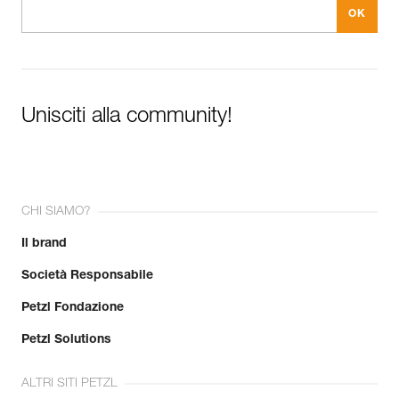
Unisciti alla community!
CHI SIAMO?
Il brand
Società Responsabile
Petzl Fondazione
Petzl Solutions
ALTRI SITI PETZL