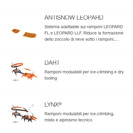
ANTISNOW LEOPARD
Sistema adattabile sui ramponi LEOPARD
FL e LEOPARD LLF. Riduce la formazione
dello zoccolo di neve sotto i ramponi,
qualunque sia lo stato della neve
DART
Ramponi modulabili per ice-climbing e dry
tooling
®
LYNX
Ramponi modulabili per ice-climbing,
misto e alpinismo tecnico