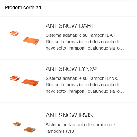
Prodotti correlati
ANTISNOW DART
Sistema adattabile sui ramponi DART.
Riduce la formazione dello zoccolo di
neve sotto i ramponi, qualunque sia lo
stato della neve
®
ANTISNOW LYNX
Sistema adattabile sui ramponi LYNX.
Riduce la formazione dello zoccolo di
neve sotto i ramponi, qualunque sia lo
stato della neve
ANTISNOW IRVIS
Sistema antizoccolo di ricambio per
ramponi IRVIS