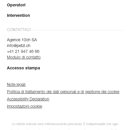
Operatori
Intervention
CONTATTACI
Agence 10ch SA
info@petzl.ch
+41 21 947 46 66
Modulo di contatto
Accesso stampa
Note legali
Politica di trattamento dei dati personali e di gestione dei cookie
Accessibility Declaration
Impostazioni cookie
Le attività indicate sono intrinsecamente pericolose. È indispensabile che ogni