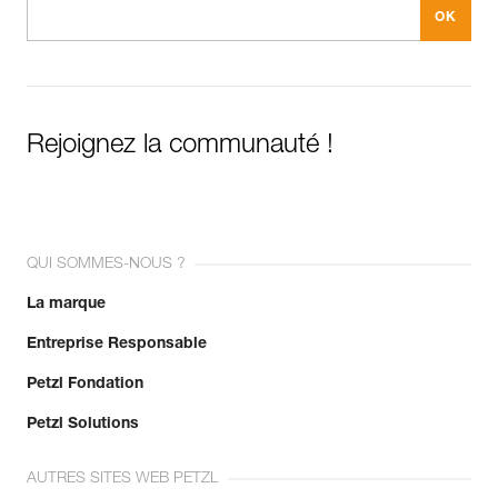
Rejoignez la communauté !
QUI SOMMES-NOUS ?
La marque
Entreprise Responsable
Petzl Fondation
Petzl Solutions
AUTRES SITES WEB PETZL