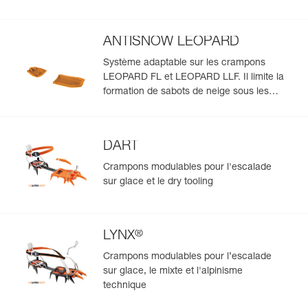
ANTISNOW LEOPARD
Système adaptable sur les crampons
LEOPARD FL et LEOPARD LLF. Il limite la
formation de sabots de neige sous les
crampons, quel que soit l'état de la neige
DART
Crampons modulables pour l'escalade
sur glace et le dry tooling
®
LYNX
Crampons modulables pour l’escalade
sur glace, le mixte et l'alpinisme
technique