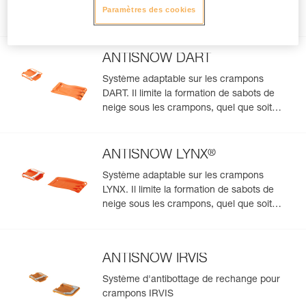
Paramètres des cookies
Produits complémentaires
ANTISNOW DART
Système adaptable sur les crampons
DART. Il limite la formation de sabots de
neige sous les crampons, quel que soit
l'état de la neige
®
ANTISNOW LYNX
Système adaptable sur les crampons
LYNX. Il limite la formation de sabots de
neige sous les crampons, quel que soit
l'état de la neige
ANTISNOW IRVIS
Système d'antibottage de rechange pour
crampons IRVIS