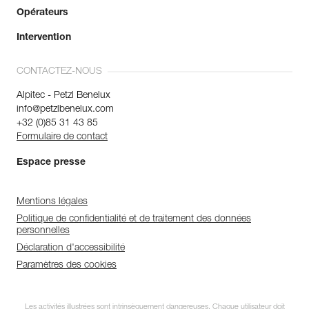
Opérateurs
Intervention
CONTACTEZ-NOUS
Alpitec - Petzl Benelux
info@petzlbenelux.com
+32 (0)85 31 43 85
Formulaire de contact
Espace presse
Mentions légales
Politique de confidentialité et de traitement des données
personnelles
Déclaration d'accessibilité
Paramètres des cookies
Les activités illustrées sont intrinsèquement dangereuses. Chaque utilisateur doit