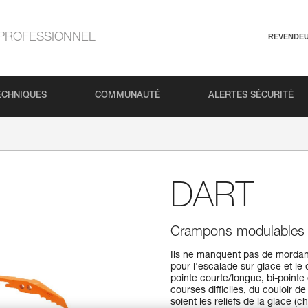
PROFESSIONNEL
REVENDE
ECHNIQUES
COMMUNAUTÉ
ALERTES SÉCURITÉ
DART
Crampons modulables po
Ils ne manquent pas de mordan
pour l'escalade sur glace et le
pointe courte/longue, bi-pointe 
courses difficiles, du couloir d
soient les reliefs de la glace (c