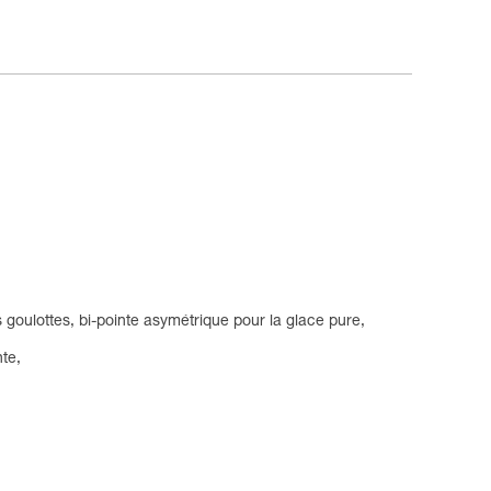
 goulottes, bi-pointe asymétrique pour la glace pure,
nte,