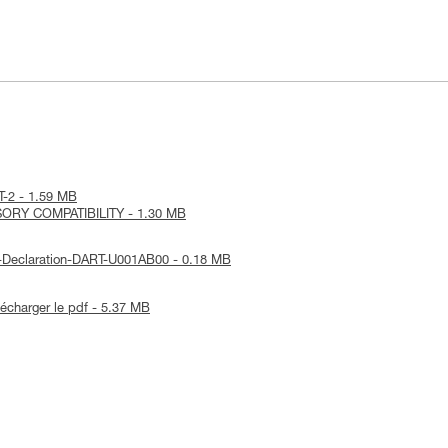
RT-2 - 1.59 MB
SORY COMPATIBILITY - 1.30 MB
UE-Declaration-DART-U001AB00 - 0.18 MB
lécharger le pdf - 5.37 MB