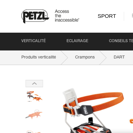
SPORT
VERTICALITÉ
ECLAIRAGE
CONSEILS T
Produits verticalité
Crampons
DART