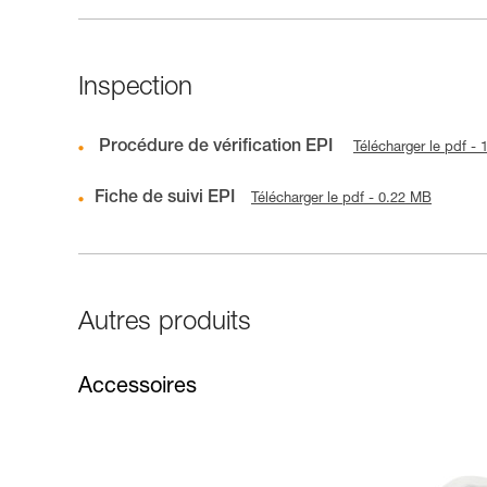
Inspection
Procédure de vérification EPI
Télécharger le pdf -
Fiche de suivi EPI
Télécharger le pdf - 0.22 MB
Autres produits
Accessoires