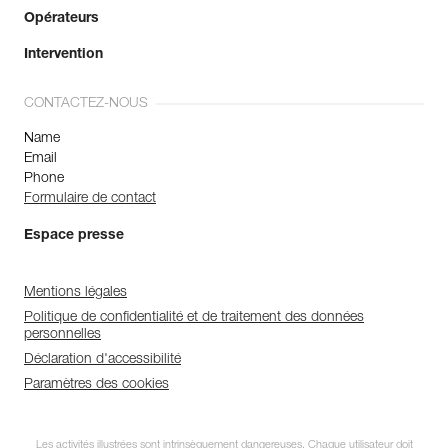
Opérateurs
Intervention
CONTACTEZ-NOUS
Name
Email
Phone
Formulaire de contact
Espace presse
Mentions légales
Politique de confidentialité et de traitement des données
personnelles
Déclaration d'accessibilité
Paramètres des cookies
Les activités illustrées sont intrinsèquement dangereuses. Chaque utilisateur doit