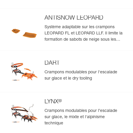
ANTISNOW LEOPARD
Système adaptable sur les crampons
LEOPARD FL et LEOPARD LLF. Il limite la
formation de sabots de neige sous les
crampons, quel que soit l'état de la neige
DART
Crampons modulables pour l'escalade
sur glace et le dry tooling
®
LYNX
Crampons modulables pour l’escalade
sur glace, le mixte et l'alpinisme
technique