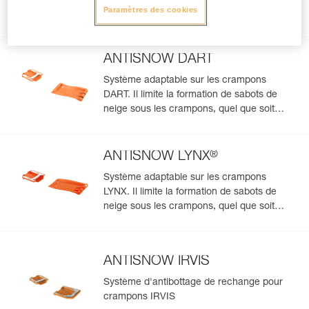
Paramètres des cookies
Produits complémentaires
ANTISNOW DART
Système adaptable sur les crampons
DART. Il limite la formation de sabots de
neige sous les crampons, quel que soit
l'état de la neige
®
ANTISNOW LYNX
Système adaptable sur les crampons
LYNX. Il limite la formation de sabots de
neige sous les crampons, quel que soit
l'état de la neige
ANTISNOW IRVIS
Système d'antibottage de rechange pour
crampons IRVIS