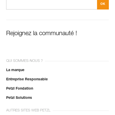
Rejoignez la communauté !
QUI SOMMES-NOUS ?
La marque
Entreprise Responsable
Petzl Fondation
Petzl Solutions
AUTRES SITES WEB PETZL