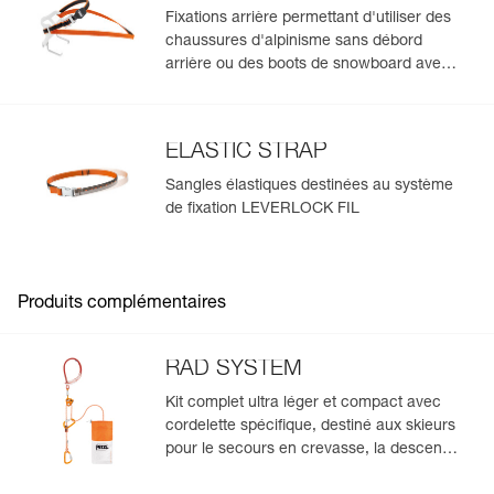
Fixations arrière permettant d'utiliser des
chaussures d'alpinisme sans débord
arrière ou des boots de snowboard avec
les crampons Petzl
ELASTIC STRAP
Sangles élastiques destinées au système
de fixation LEVERLOCK FIL
Produits complémentaires
RAD SYSTEM
Kit complet ultra léger et compact avec
cordelette spécifique, destiné aux skieurs
pour le secours en crevasse, la descente
en rappel et l'encordement sur glacier