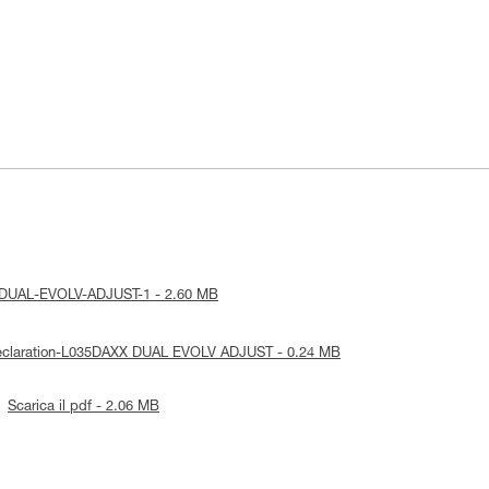
ice-DUAL-EVOLV-ADJUST-1 - 2.60 MB
-Declaration-L035DAXX DUAL EVOLV ADJUST - 0.24 MB
Scarica il pdf - 2.06 MB