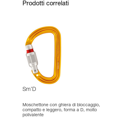
Prodotti correlati
Sm’D
Moschettone con ghiera di bloccaggio,
compatto e leggero, forma a D, molto
polivalente