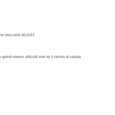
 nei bloccanti ADJUST,
uindi essere utilizzati solo se il rischio di caduta