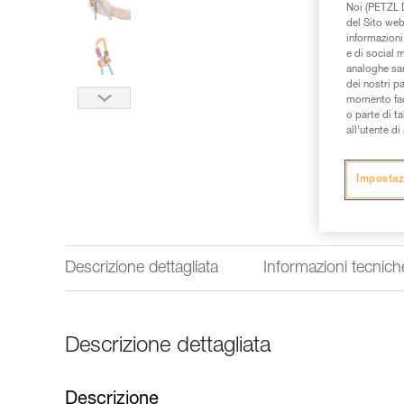
Noi (PETZL D
del Sito web,
informazioni 
e di social m
analoghe sar
dei nostri p
momento facen
o parte di t
all’utente d
Impostaz
Descrizione dettagliata
Informazioni tecnich
Descrizione dettagliata
Descrizione