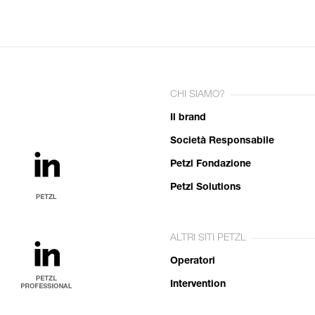
CHI SIAMO?
Il brand
Società Responsabile
Petzl Fondazione
Petzl Solutions
ALTRI SITI PETZL
Operatori
Intervention