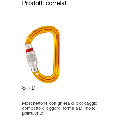
Prodotti correlati
Sm’D
Moschettone con ghiera di bloccaggio,
compatto e leggero, forma a D, molto
polivalente