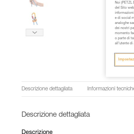
Noi (PETZL D
del Sito web,
informazioni 
e di social m
analoghe sar
dei nostri p
momento facen
o parte di t
all’utente d
Impostaz
Descrizione dettagliata
Informazioni tecnich
Descrizione dettagliata
Descrizione