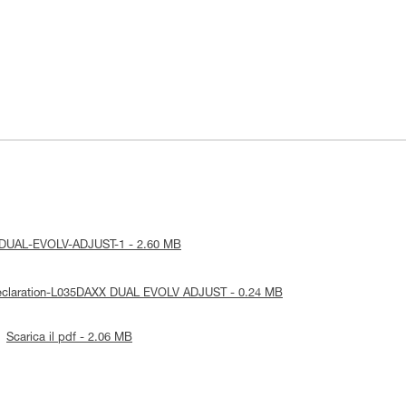
ice-DUAL-EVOLV-ADJUST-1 - 2.60 MB
-Declaration-L035DAXX DUAL EVOLV ADJUST - 0.24 MB
Scarica il pdf - 2.06 MB