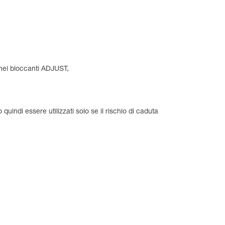
 nei bloccanti ADJUST,
uindi essere utilizzati solo se il rischio di caduta