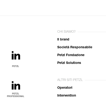
CHI SIAMO?
Il brand
Società Responsabile
Petzl Fondazione
Petzl Solutions
ALTRI SITI PETZL
Operatori
Intervention