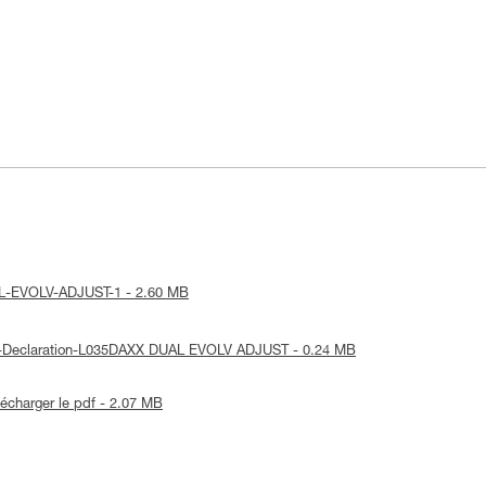
DUAL-EVOLV-ADJUST-1 - 2.60 MB
UE-Declaration-L035DAXX DUAL EVOLV ADJUST - 0.24 MB
lécharger le pdf - 2.07 MB