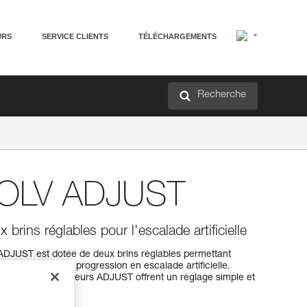
URS
SERVICE CLIENTS
TÉLÉCHARGEMENTS
Recherche
OLV ADJUST
brins réglables pour l'escalade artificielle
JUST est dotée de deux brins réglables permettant
ngueurs pour la progression en escalade artificielle.
, les deux bloqueurs ADJUST offrent un réglage simple et