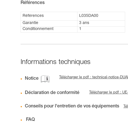
Références
Références
L035DA00
Garantie
3 ans
Conditionnement
1
Informations techniques
Télécharger le pdf : technical-notice-
Notice
Déclaration de conformité
Télécharger le pdf : 
Conseils pour l'entretien de vos équipements
Té
FAQ