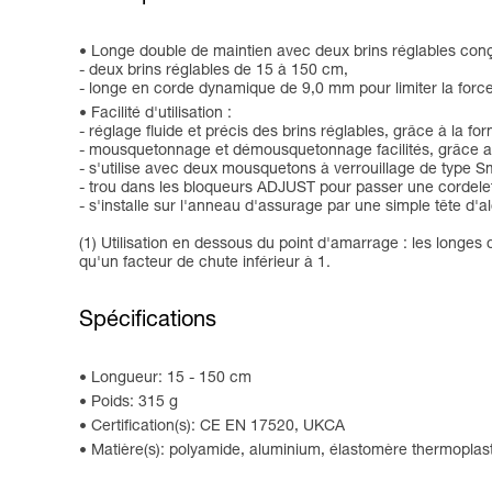
Longe double de maintien avec deux brins réglables conçue
- deux brins réglables de 15 à 150 cm,
- longe en corde dynamique de 9,0 mm pour limiter la force t
Facilité d'utilisation :
- réglage fluide et précis des brins réglables, grâce à la
- mousquetonnage et démousquetonnage facilités, grâce 
- s'utilise avec deux mousquetons à verrouillage de type 
- trou dans les bloqueurs ADJUST pour passer une cordelett
- s'installe sur l'anneau d'assurage par une simple tête d'al
(1) Utilisation en dessous du point d'amarrage : les longes
qu'un facteur de chute inférieur à 1.
Spécifications
Longueur: 15 - 150 cm
Poids: 315 g
Certification(s): CE EN 17520, UKCA
Matière(s): polyamide, aluminium, élastomère thermoplas