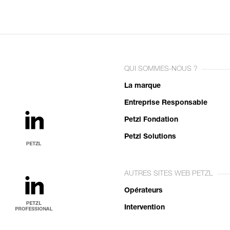
QUI SOMMES-NOUS ?
La marque
Entreprise Responsable
Petzl Fondation
Petzl Solutions
AUTRES SITES WEB PETZL
Opérateurs
Intervention