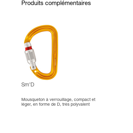
Produits complémentaires
Sm'D
Mousqueton à verrouillage, compact et
léger, en forme de D, très polyvalent