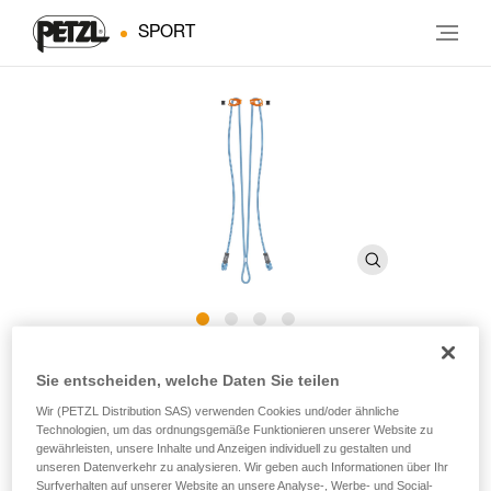
SPORT
DUAL EVOLV ADJUST
Sie entscheiden, welche Daten Sie teilen
Wir (PETZL Distribution SAS) verwenden Cookies und/oder ähnliche
Doppeltes Verbindungsmittel mit zwei einstellbaren
Technologien, um das ordnungsgemäße Funktionieren unserer Website zu
gewährleisten, unsere Inhalte und Anzeigen individuell zu gestalten und
Strängen zum technischen Klettern
unseren Datenverkehr zu analysieren. Wir geben auch Informationen über Ihr
Surfverhalten auf unserer Website an unsere Analyse-, Werbe- und Social-