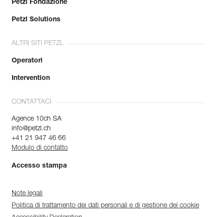
Petzl Fondazione
Petzl Solutions
ALTRI SITI PETZL
Operatori
Intervention
CONTATTACI
Agence 10ch SA
info@petzl.ch
+41 21 947 46 66
Modulo di contatto
Accesso stampa
Note legali
Politica di trattamento dei dati personali e di gestione dei cookie