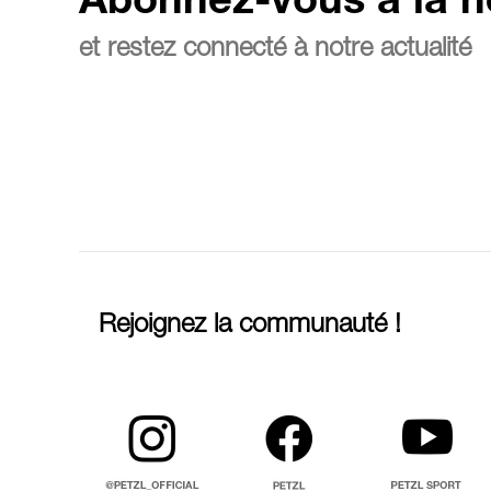
Abonnez-vous à la n
et restez connecté à notre actualité
Rejoignez la communauté !