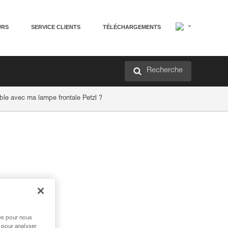
URS
SERVICE CLIENTS
TÉLÉCHARGEMENTS
Recherche
ble avec ma lampe frontale Petzl ?
res pour nous
 pour analyser