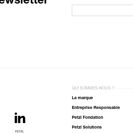
ewsletter
QUI SOMMES-NOUS ?
La marque
Entreprise Responsable
Petzl Fondation
Petzl Solutions