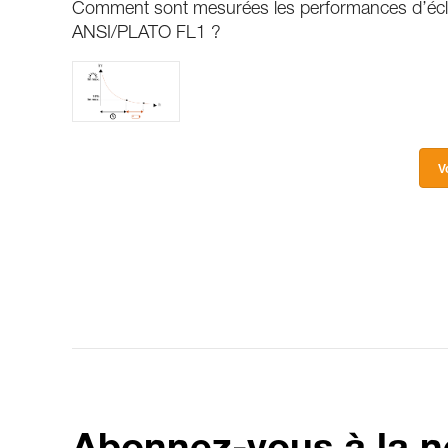
Comment sont mesurées les performances d’écla
ANSI/PLATO FL1 ?
V