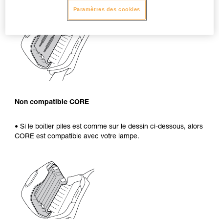
Paramètres des cookies
Non compatible CORE
• Si le boîtier piles est comme sur le dessin ci-dessous, alors
CORE est compatible avec votre lampe.