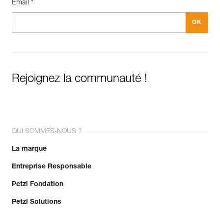
Email *
Rejoignez la communauté !
QUI SOMMES-NOUS ?
La marque
Entreprise Responsable
Petzl Fondation
Petzl Solutions