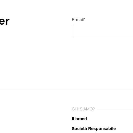
er
E-mail*
CHI SIAMO?
Il brand
Società Responsabile