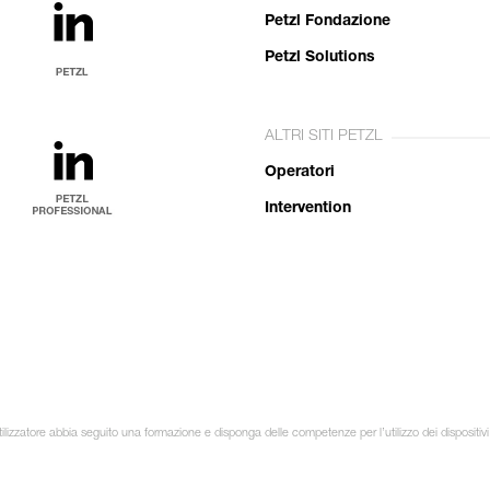
Petzl Fondazione
Petzl Solutions
ALTRI SITI PETZL
Operatori
Intervention
ilizzatore abbia seguito una formazione e disponga delle competenze per l’utilizzo dei dispositivi