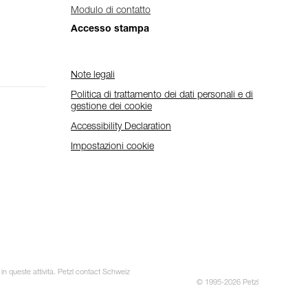
Modulo di contatto
Accesso stampa
Note legali
Politica di trattamento dei dati personali e di
gestione dei cookie
Accessibility Declaration
Impostazioni cookie
 in queste attività. Petzl contact Schweiz
© 1995-2026 Petzl