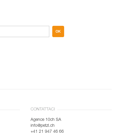
OK
CONTATTACI
Agence 10ch SA
info@petzl.ch
+41 21 947 46 66