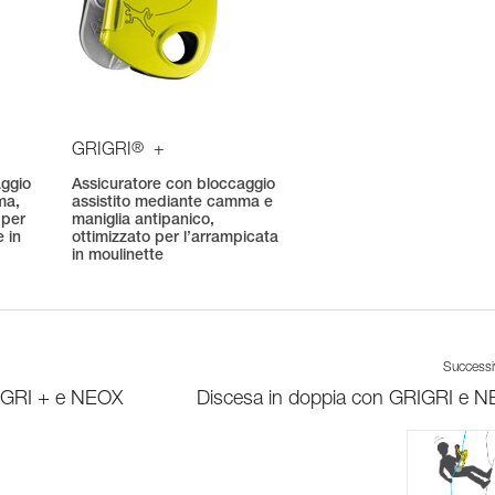
®
GRIGRI
+
aggio
Assicuratore con bloccaggio
ma,
assistito mediante camma e
 per
maniglia antipanico,
 in
ottimizzato per l’arrampicata
in moulinette
Success
RIGRI + e NEOX
Discesa in doppia con GRIGRI e 