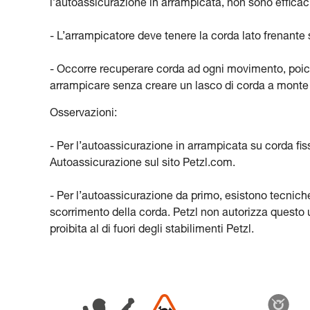
l’autoassicurazione in arrampicata, non sono efficac
- L’arrampicatore deve tenere la corda lato frenant
- Occorre recuperare corda ad ogni movimento, poich
arrampicare senza creare un lasco di corda a monte 
Osservazioni:
- Per l’autoassicurazione in arrampicata su corda fiss
Autoassicurazione sul sito Petzl.com.
- Per l’autoassicurazione da primo, esistono tecnich
scorrimento della corda. Petzl non autorizza questo u
proibita al di fuori degli stabilimenti Petzl.