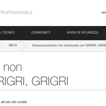
PROFESSIONALE
RI
I TECNICI
COMMUNITY
AVVISI DI SICUREZZA
NEOX
Autoassicurazione non autorizzata con GRIGRI, GRI
e non
GRIGRI, GRIGRI
all'uso dei cookie