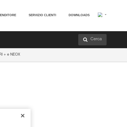
VENDITORE
SERVIZIO CLIENTI
DOWNLOADS
Cerca
GRI + e NEOX