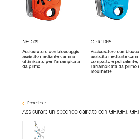
®
®
NEOX
GRIGRI
Assicuratore con bloccaggio
Assicuratore con blocc
assistito mediante camma
assistito mediante cam
ottimizzato per l’arrampicata
compatto e polivalente,
da primo
l’arrampicata da primo e
moulinette
Precedente
Assicurare un secondo dall’alto con GRIGRI, G