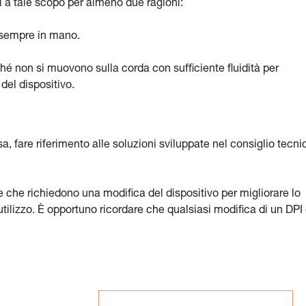
i a tale scopo per almeno due ragioni:
e sempre in mano.
é non si muovono sulla corda con sufficiente fluidità per
del dispositivo.
a, fare riferimento alle soluzioni sviluppate nel consiglio tecni
e che richiedono una modifica del dispositivo per migliorare lo
tilizzo. È opportuno ricordare che qualsiasi modifica di un DPI