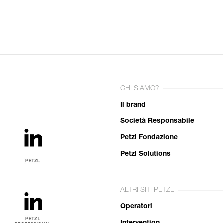
CHI SIAMO?
Il brand
Società Responsabile
Petzl Fondazione
Petzl Solutions
ALTRI SITI PETZL
Operatori
Intervention