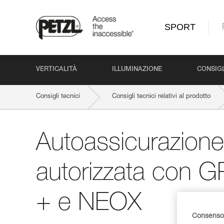
SPORT
VERTICALITÀ
ILLUMINAZIONE
CONSIGL
Consigli tecnici
Consigli tecnici relativi al prodotto
Autoassicurazion
autorizzata con 
+ e NEOX
Consenso 