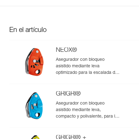
En el artículo
NEOX®
Asegurador con bloqueo
asistido mediante leva
optimizado para la escalada de
primero
GRIGRI®
Asegurador con bloqueo
asistido mediante leva,
compacto y polivalente, para la
escalada de primero y en polea
GRIGRI® +