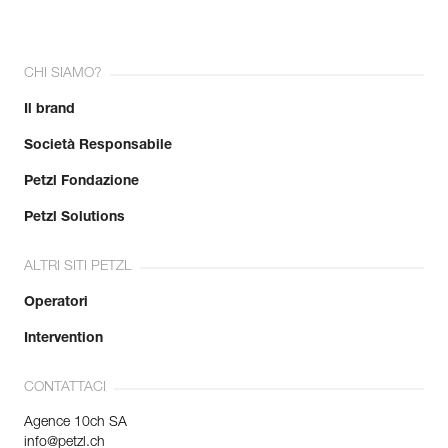
CHI SIAMO?
Il brand
Società Responsabile
Petzl Fondazione
Petzl Solutions
ALTRI SITI PETZL
Operatori
Intervention
CONTATTACI
Agence 10ch SA
info@petzl.ch