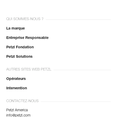
QUI SOMMES-NOUS ?
La marque
Entreprise Responsable
Petzl Fondation
Petzl Solutions
AUTRES SITES WEB PETZL
Opérateurs
Intervention
CONTACTEZ-NOUS
Petzl America
info@petzl.com