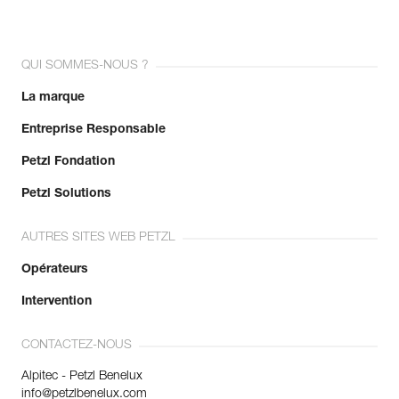
QUI SOMMES-NOUS ?
La marque
Entreprise Responsable
Petzl Fondation
Petzl Solutions
AUTRES SITES WEB PETZL
Opérateurs
Intervention
CONTACTEZ-NOUS
Alpitec - Petzl Benelux
info@petzlbenelux.com