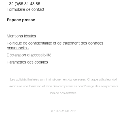
+32 (0)85 31 43 85
Formulaire de contact
Espace presse
Mentions légales
Politique de confidentialité et de traitement des données
personnelles
Déclaration d'accessibilité
Paramètres des cookies
Les activités illustrées sont intrinsèquement dangereuses. Chaque utilisateur doit
avoir suivi une formation et avoir des compétences pour l’usage des équipements
lors de ces activités.
© 1995-2026 Petzl