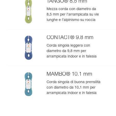
TANGO® 8.5 mm
Mezza corda con diametro da
8,5 mm per l’arrampicata su vie
lunghe e l’alpinismo su roccia
CONTACT® 9.8 mm
Corda singola leggera con
diametro da 9,8 mm per
arrampicata indoor e in falesia
MAMBO® 10.1 mm
Corda singola di buona prensilità
con diametro da 10,1 mm per
arrampicata indoor e in falesia