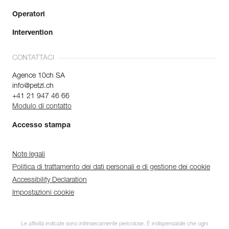
Operatori
Intervention
CONTATTACI
Agence 10ch SA
info@petzl.ch
+41 21 947 46 66
Modulo di contatto
Accesso stampa
Note legali
Politica di trattamento dei dati personali e di gestione dei cookie
Accessibility Declaration
Impostazioni cookie
Le attività indicate sono intrinsecamente pericolose. È indispensabile che ogni