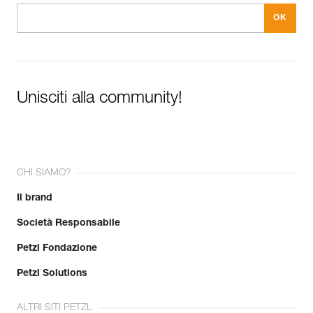
Unisciti alla community!
CHI SIAMO?
Il brand
Società Responsabile
Petzl Fondazione
Petzl Solutions
ALTRI SITI PETZL