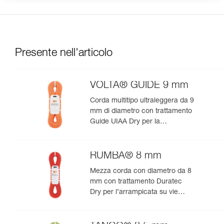
Presente nell'articolo
VOLTA® GUIDE 9 mm
Corda multitipo ultraleggera da 9
mm di diametro con trattamento
Guide UIAA Dry per la
performance estrema in
arrampicata o alpinismo
RUMBA® 8 mm
Mezza corda con diametro da 8
mm con trattamento Duratec
Dry per l’arrampicata su vie
lunghe e l’alpinismo