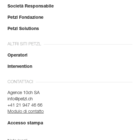
Società Responsabile
Petzl Fondazione
Petzl Solutions
ALTRI SITI PETZL
Operatori
Intervention
CONTATTACI
Agence 10ch SA
info@petzl.ch
+41 21 947 46 66
Modulo di contatto
Accesso stampa