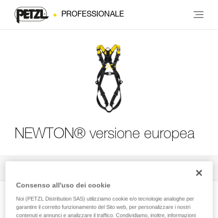
PROFESSIONALE
NEWTON® versione europea
Tutti i consigli tecnici
3
Filtro
Consenso all'uso dei cookie
Noi (PETZL Distribution SAS) utilizziamo cookie e/o tecnologie analoghe per
garantire il corretto funzionamento del Sito web, per personalizzare i nostri
contenuti e annunci e analizzare il traffico. Condividiamo, inoltre, informazioni