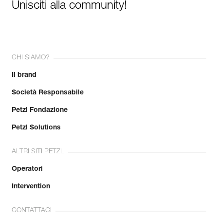
Unisciti alla community!
CHI SIAMO?
Il brand
Società Responsabile
Petzl Fondazione
Petzl Solutions
ALTRI SITI PETZL
Operatori
Intervention
CONTATTACI