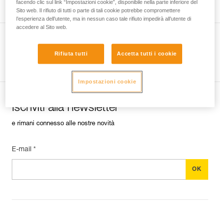
facendo clic sul link “Impostazioni cookie”, disponibile nella parte inferiore del
Sito web. Il rifiuto di tutti o parte di tali cookie potrebbe compromettere
l’esperienza dell’utente, ma in nessun caso tale rifiuto impedirà all’utente di
accedere al Sito web.
Rifiuta tutti
Accetta tutti i cookie
Guarda tutti i consigli tecnici
Impostazioni cookie
Iscriviti alla newsletter
e rimani connesso alle nostre novità
E-mail *