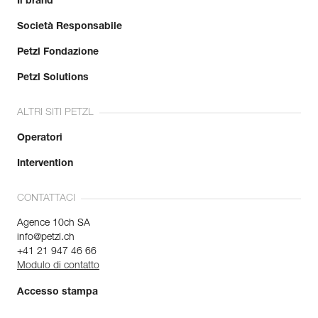
Il brand
Società Responsabile
Petzl Fondazione
Petzl Solutions
ALTRI SITI PETZL
Operatori
Intervention
CONTATTACI
Agence 10ch SA
info@petzl.ch
+41 21 947 46 66
Modulo di contatto
Accesso stampa