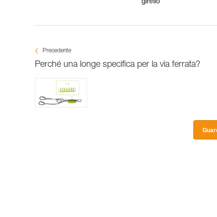
girello
Precedente
Perché una longe specifica per la via ferrata?
Guard