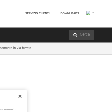
SERVIZIO CLIENTI
DOWNLOADS
Cerca
icamento in via ferrata
unzionamento