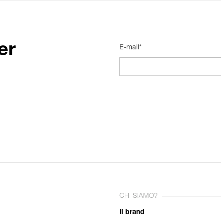
er
E-mail*
CHI SIAMO?
Il brand