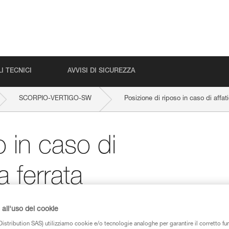
I TECNICI
AVVISI DI SICUREZZA
SCORPIO-VERTIGO-SW
Posizione di riposo in caso di affat
o in caso di
a ferrata
all'uso dei cookie
istribution SAS) utilizziamo cookie e/o tecnologie analoghe per garantire il corretto f