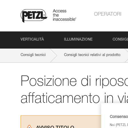
OPERATORI
VERTICALITÀ
ILLUMINAZIONE
CONSIGL
Consigli tecnici
Consigli tecnici relativi al prodotto
Posizione di ripos
affaticamento in vi
Consenso 
Noi (PETZL D