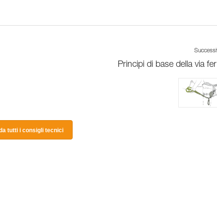
Success
Principi di base della via fe
a tutti i consigli tecnici