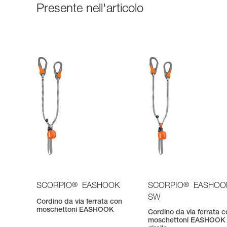
Presente nell'articolo
®
®
SCORPIO
EASHOOK
SCORPIO
EASHOO
SW
Cordino da via ferrata con
moschettoni EASHOOK
Cordino da via ferrata 
moschettoni EASHOOK