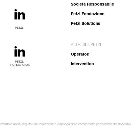
Società Responsabile
Petzl Fondazione
Petzl Solutions
ALTRI SITI PETZL
Operatori
Intervention
ilizzatore abbia seguito una formazione e disponga delle competenze per l’utilizzo dei dispositivi