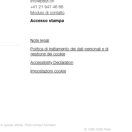
info@petzl.ch
+41 21 947 46 66
Modulo di contatto
Accesso stampa
Note legali
Politica di trattamento dei dati personali e di
gestione dei cookie
Accessibility Declaration
Impostazioni cookie
 in queste attività. Petzl contact Schweiz
© 1995-2026 Petzl