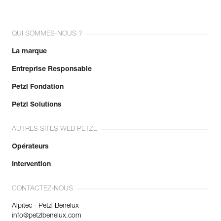
QUI SOMMES-NOUS ?
La marque
Entreprise Responsable
Petzl Fondation
Petzl Solutions
AUTRES SITES WEB PETZL
Opérateurs
Intervention
CONTACTEZ-NOUS
Alpitec - Petzl Benelux
info@petzlbenelux.com