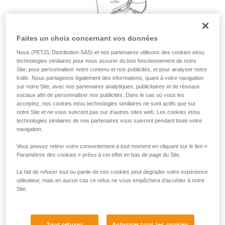
liées à votre activité. Il peut en exister d’autres
que nous ne décrivons pas ici.
Faites un choix concernant vos données
Nous (PETZL Distribution SAS) et nos partenaires utilisons des cookies et/ou
technologies similaires pour nous assurer du bon fonctionnement de notre
Site, pour personnaliser notre contenu et nos publicités, et pour analyser notre
trafic. Nous partageons également des informations, quant à votre navigation
sur notre Site, avec nos partenaires analytiques, publicitaires et de réseaux
sociaux afin de personnaliser nos publicités. Dans le cas où vous les
acceptez, nos cookies et/ou technologies similaires ne sont actifs que sur
notre Site et ne vous suivront pas sur d’autres sites web. Les cookies et/ou
technologies similaires de nos partenaires vous suivront pendant toute votre
navigation.
Vous pouvez retirer votre consentement à tout moment en cliquant sur le lien «
Paramètres des cookies » prévu à cet effet en bas de page du Site.
Le fait de refuser tout ou partie de ces cookies peut dégrader votre expérience
utilisateur, mais en aucun cas ce refus ne vous empêchera d’accéder à notre
Site.
Tout refuser
Autoriser tous les cookies