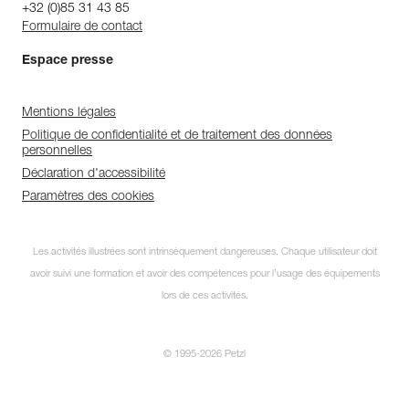
+32 (0)85 31 43 85
Formulaire de contact
Espace presse
Mentions légales
Politique de confidentialité et de traitement des données
personnelles
Déclaration d'accessibilité
Paramètres des cookies
Les activités illustrées sont intrinsèquement dangereuses. Chaque utilisateur doit
avoir suivi une formation et avoir des compétences pour l’usage des équipements
lors de ces activités.
© 1995-2026 Petzl