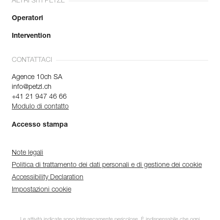
ALTRI SITI PETZL
Operatori
Intervention
CONTATTACI
Agence 10ch SA
info@petzl.ch
+41 21 947 46 66
Modulo di contatto
Accesso stampa
Note legali
Politica di trattamento dei dati personali e di gestione dei cookie
Accessibility Declaration
Impostazioni cookie
Le attività indicate sono intrinsecamente pericolose. È indispensabile che ogni