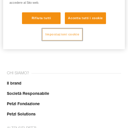
accedere al Sito web.
Rifiuta tutti
Accetta tutti i cookie
Impostazioni cookie
Unisciti alla community!
CHI SIAMO?
Il brand
Società Responsabile
Petzl Fondazione
Petzl Solutions