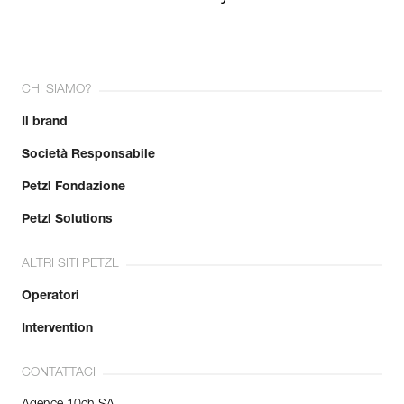
CHI SIAMO?
Il brand
Società Responsabile
Petzl Fondazione
Petzl Solutions
ALTRI SITI PETZL
Operatori
Intervention
CONTATTACI