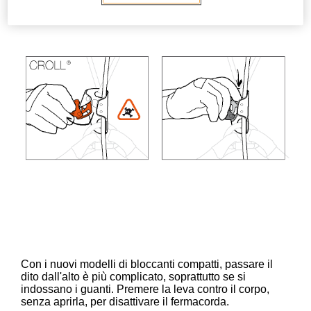
Il fermacorda può essere disattivato con una pressione
dall'alto.
Con i nuovi modelli di bloccanti compatti, passare il
dito dall'alto è più complicato, soprattutto se si
indossano i guanti. Premere la leva contro il corpo,
senza aprirla, per disattivare il fermacorda.