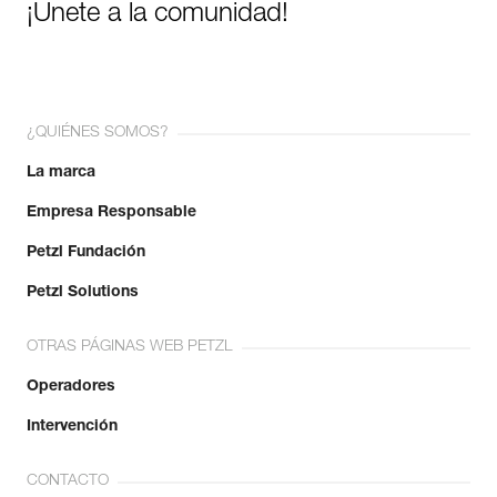
¡Únete a la comunidad!
¿QUIÉNES SOMOS?
La marca
Empresa Responsable
Petzl Fundación
Petzl Solutions
OTRAS PÁGINAS WEB PETZL
Operadores
Intervención
CONTACTO