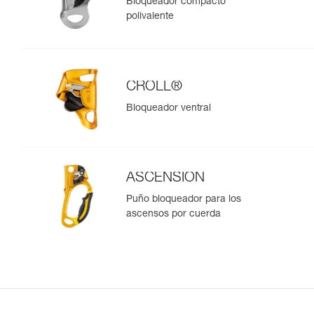
Bloqueador compacto
polivalente
CROLL®
Bloqueador ventral
ASCENSION
Puño bloqueador para los
ascensos por cuerda