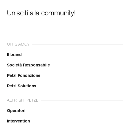
Unisciti alla community!
CHI SIAMO?
Il brand
Società Responsabile
Petzl Fondazione
Petzl Solutions
ALTRI SITI PETZL
Operatori
Intervention