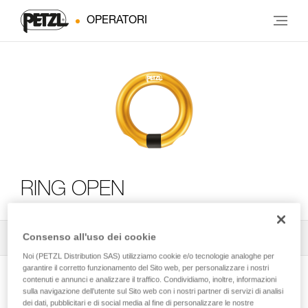
OPERATORI
RING OPEN
Consenso all'uso dei cookie
Tutti i consigli tecnici
2
Filtro
Noi (PETZL Distribution SAS) utilizziamo cookie e/o tecnologie analoghe per
garantire il corretto funzionamento del Sito web, per personalizzare i nostri
contenuti e annunci e analizzare il traffico. Condividiamo, inoltre, informazioni
sulla navigazione dell’utente sul Sito web con i nostri partner di servizi di analisi
dei dati, pubblicitari e di social media al fine di personalizzare le nostre