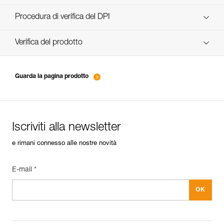
scopri ePPEcentre
Procedura di verifica del DPI
verif EPI-CONNECTEURS-procedure-IT
Verifica del prodotto
verif EPI-suivi-connecteur-IT
Guarda la pagina prodotto
Iscriviti alla newsletter
e rimani connesso alle nostre novità
E-mail *