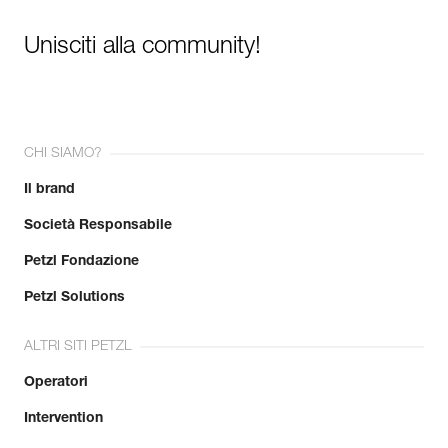
Unisciti alla community!
CHI SIAMO?
Il brand
Società Responsabile
Petzl Fondazione
Petzl Solutions
ALTRI SITI PETZL
Operatori
Intervention