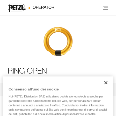
OPERATORI
RING OPEN
Consenso all'uso dei cookie
Tutti i consigli tecnici
2
Filtro
Noi (PETZL Distribution SAS) utilizziamo cookie e/o tecnologie analoghe per
garantire il corretto funzionamento del Sito web, per personalizzare i nostri
contenuti e annunci e analizzare il traffico. Condividiamo, inoltre, informazioni
sulla navigazione dell’utente sul Sito web con i nostri partner di servizi di analisi
dei dati, pubblicitari e di social media al fine di personalizzare le nostre