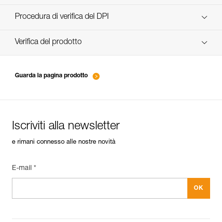
scopri ePPEcentre
Procedura di verifica del DPI
verif EPI-CONNECTEURS-procedure-IT
Verifica del prodotto
verif EPI-suivi-connecteur-IT
Guarda la pagina prodotto
Iscriviti alla newsletter
e rimani connesso alle nostre novità
E-mail *