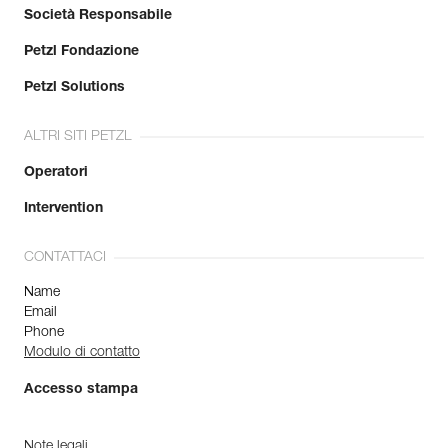
Società Responsabile
Petzl Fondazione
Petzl Solutions
ALTRI SITI PETZL
Operatori
Intervention
CONTATTACI
Name
Email
Phone
Modulo di contatto
Accesso stampa
Note legali