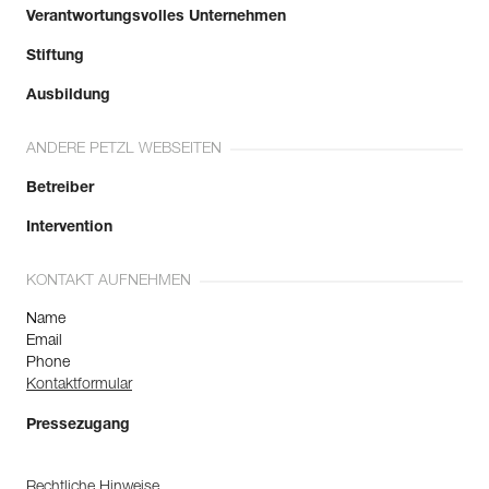
Verantwortungsvolles Unternehmen
Mehr erfahren
Stiftung
Ausbildung
ANDERE PETZL WEBSEITEN
Betreiber
Intervention
KONTAKT AUFNEHMEN
Name
Email
Phone
Kontaktformular
Pressezugang
Rechtliche Hinweise