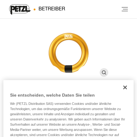
BETREIBER
Sie entscheiden, welche Daten Sie teilen
RING OPEN
Wir (PETZL Distribution SAS) verwenden Cookies und/oder ähnliche
Technologien, um das ordnungsgemäße Funktionieren unserer Website zu
gewährleisten, unsere Inhalte und Anzeigen individuell zu gestalten und
unseren Datenverkehr zu analysieren. Wir geben auch Informationen über Ihr
Richtungsunabhängige, aufschraubbare Öse
Surfverhalten auf unserer Website an unsere Analyse-, Werbe- und Social-
Media-Partner weiter, um unsere Werbung anzupassen. Wenn Sie diese
Die aufschraubbare Öse RING OPEN ist für eine dauerhafte
akzeptieren, sind unsere Cookies und/oder ähnliche Technologien nur auf