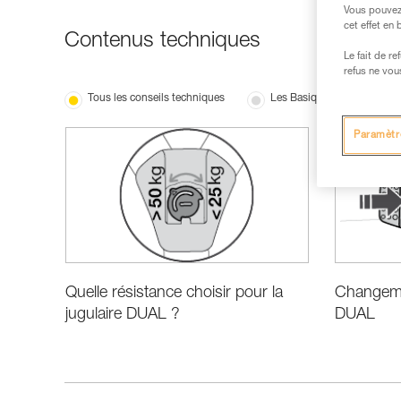
Vous pouvez 
cet effet en
Contenus techniques
Le fait de r
refus ne vou
Tous les conseils techniques
Les Basiques
Nou
Paramètr
Quelle résistance choisir pour la
Changemen
jugulaire DUAL ?
DUAL