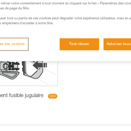
retirer votre consentement à tout moment en cliquant sur le lien « Paramètres des coo
 bas de page du Site.
efuser tout ou partie de ces cookies peut dégrader votre expérience utilisateur, mais en 
s empêchera d’accéder à notre Site.
veautés
es des cookies
Tout refuser
Autoriser tous
t fusible jugulaire