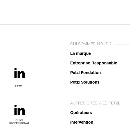
QUI SOMMES-NOUS ?
La marque
Entreprise Responsable
Petzl Fondation
Petzl Solutions
AUTRES SITES WEB PETZL
Opérateurs
Intervention