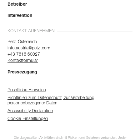
Betreiber
Intervention
KONTAKT AUFNEHMEN
Petzl Österreich
info.austria@petzl.com
+43 7616 60027
Kontaktformular
Pressezugang
Rechtliche Hinweise
Richtlinien zum Datenschutz, zur Verarbeitung
personenbezogener Daten
Accessibility Declaration
Cookie-Einstellungen
Die dargestellten Aktivitäten sind mit Risiken und Gefahren verbunden. Jeder