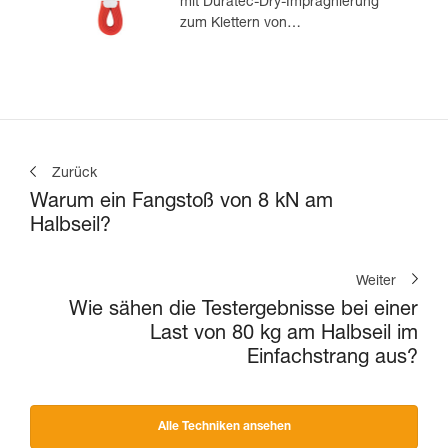
mit Duratec-Dry-Imprägnierung
zum Klettern von
Mehrseillängenrouten und zum
Bergsteigen
Zurück
Warum ein Fangstoß von 8 kN am
Halbseil?
Weiter
Wie sähen die Testergebnisse bei einer
Last von 80 kg am Halbseil im
Einfachstrang aus?
Alle Techniken ansehen