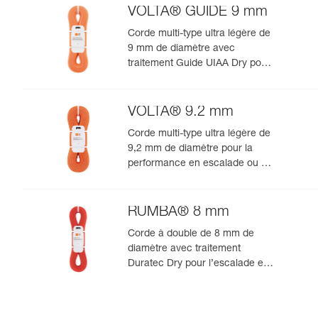
VOLTA® GUIDE 9 mm
Corde multi-type ultra légère de
9 mm de diamètre avec
traitement Guide UIAA Dry pour
la performance ultime en
escalade ou alpinisme
VOLTA® 9.2 mm
Corde multi-type ultra légère de
9,2 mm de diamètre pour la
performance en escalade ou en
alpinisme
RUMBA® 8 mm
Corde à double de 8 mm de
diamètre avec traitement
Duratec Dry pour l’escalade en
grande voie et l’alpinisme