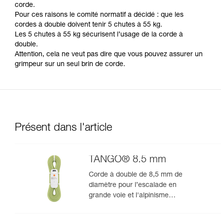
corde.
liées à votre activité. Il peut en exister d’autres
Pour ces raisons le comité normatif a décidé : que les
que nous ne décrivons pas ici.
cordes à double doivent tenir 5 chutes à 55 kg.
Les 5 chutes à 55 kg sécurisent l’usage de la corde à
double.
Attention, cela ne veut pas dire que vous pouvez assurer un
grimpeur sur un seul brin de corde.
Présent dans l'article
TANGO® 8.5 mm
Corde à double de 8,5 mm de
diamètre pour l’escalade en
grande voie et l'alpinisme
rocheux