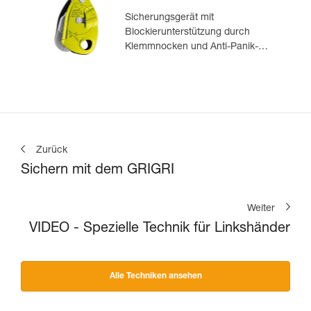
Sicherungsgerät mit
Blockierunterstützung durch
Klemmnocken und Anti-Panik-
Hebel, optimiert für das Toprope-
Klettern
Zurück
Sichern mit dem GRIGRI
Weiter
VIDEO - Spezielle Technik für Linkshänder
Alle Techniken ansehen