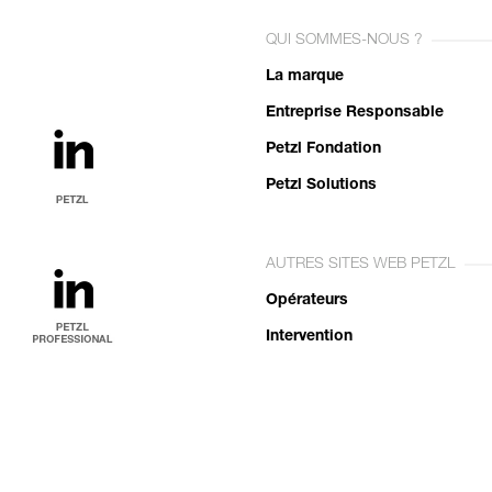
QUI SOMMES-NOUS ?
La marque
Entreprise Responsable
Petzl Fondation
Petzl Solutions
AUTRES SITES WEB PETZL
Opérateurs
Intervention