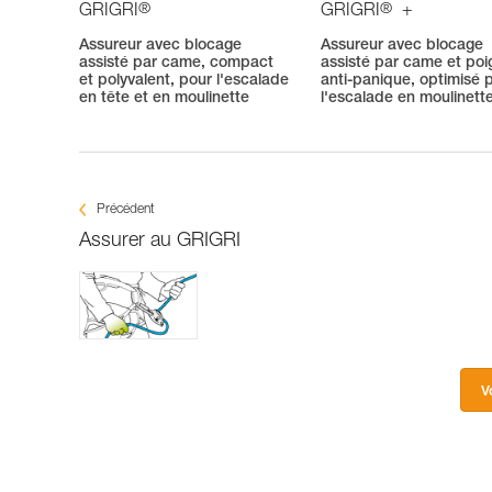
®
®
GRIGRI
GRIGRI
+
Assureur avec blocage
Assureur avec blocage
assisté par came, compact
assisté par came et po
et polyvalent, pour l'escalade
anti-panique, optimisé 
en tête et en moulinette
l'escalade en moulinett
Précédent
Assurer au GRIGRI
V