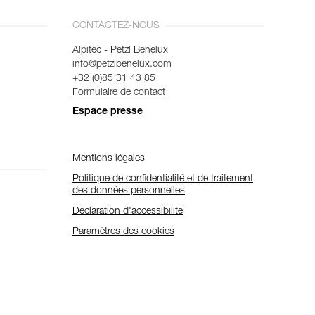
CONTACTEZ-NOUS
Alpitec - Petzl Benelux
info@petzlbenelux.com
+32 (0)85 31 43 85
Formulaire de contact
Espace presse
Mentions légales
Politique de confidentialité et de traitement
des données personnelles
Déclaration d'accessibilité
Paramètres des cookies
Abonnez-vous à la newsletter
et restez connecté à notre actualité !