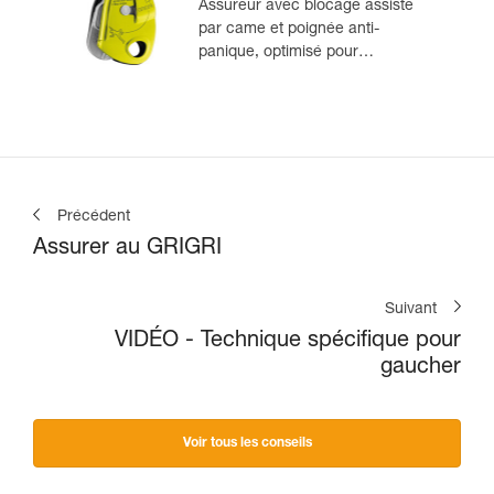
Assureur avec blocage assisté
par came et poignée anti-
panique, optimisé pour
l'escalade en moulinette
Précédent
Assurer au GRIGRI
Suivant
VIDÉO - Technique spécifique pour
gaucher
Voir tous les conseils