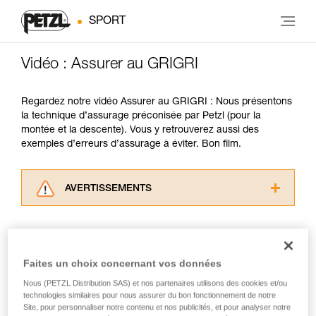
SPORT
Vidéo : Assurer au GRIGRI
Regardez notre vidéo Assurer au GRIGRI : Nous présentons
la technique d’assurage préconisée par Petzl (pour la
montée et la descente). Vous y retrouverez aussi des
exemples d’erreurs d’assurage à éviter. Bon film.
AVERTISSEMENTS
Lisez attentivement les notices techniques des
produits utilisés dans ce conseil avant de le
consulter. Vous devez avoir compris les
informations de la notice technique pour
Faites un choix concernant vos données
pouvoir comprendre ce complément
Nous (PETZL Distribution SAS) et nos partenaires utilisons des cookies et/ou
d’informations.
technologies similaires pour nous assurer du bon fonctionnement de notre
Maîtriser ces techniques nécessite une
Site, pour personnaliser notre contenu et nos publicités, et pour analyser notre
formation et un entraînement spécifique. Validez