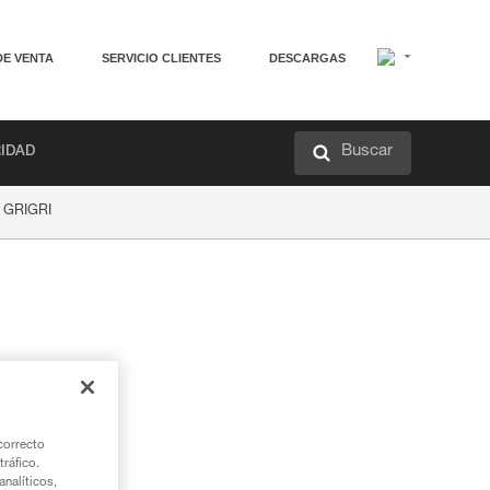
DE VENTA
SERVICIO CLIENTES
DESCARGAS
Buscar
RIDAD
l GRIGRI
correcto
tráfico.
nalíticos,