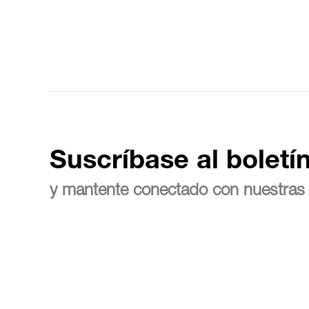
Suscríbase al boletí
y mantente conectado con nuestras 