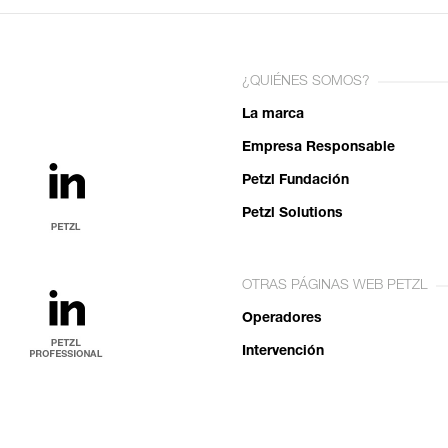
¿QUIÉNES SOMOS?
La marca
Empresa Responsable
Petzl Fundación
Petzl Solutions
OTRAS PÁGINAS WEB PETZL
Operadores
Intervención