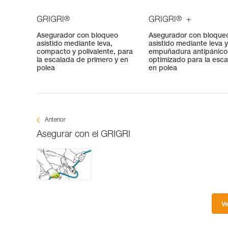
®
®
GRIGRI
GRIGRI
+
Asegurador con bloqueo
Asegurador con bloque
asistido mediante leva,
asistido mediante leva 
compacto y polivalente, para
empuñadura antipánico
la escalada de primero y en
optimizado para la esc
polea
en polea
Anterior
Asegurar con el GRIGRI
Ve