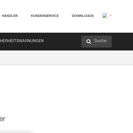
HÄNDLER
KUNDENSERVICE
DOWNLOADS
Suche
CHERHEITSWARNUNGEN
er