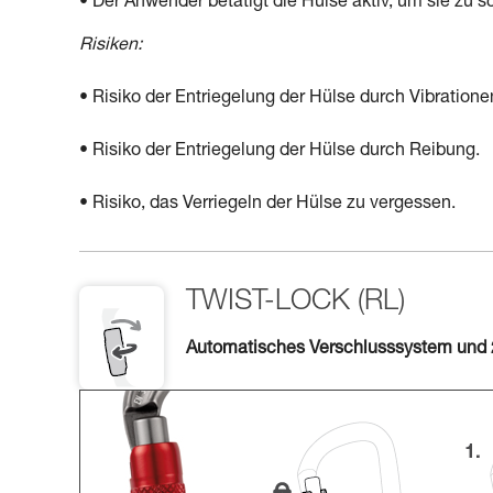
• Der Anwender betätigt die Hülse aktiv, um sie zu sch
Risiken:
• Risiko der Entriegelung der Hülse durch Vibration
• Risiko der Entriegelung der Hülse durch Reibung.
• Risiko, das Verriegeln der Hülse zu vergessen.
TWIST-LOCK (RL)
Automatisches Verschlusssystem und