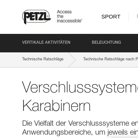
SPORT
VERTIKALE AKTIVITÄTEN
BELEUCHTUNG
Technische Ratschläge
Technische Ratschläge nach P
Verschlusssystem
Karabinern
Die Vielfalt der Verschlusssysteme e
Anwendungsbereiche, um jeweils ei