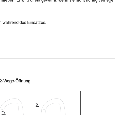
ließen. Er wird direkt gewarnt, wenn sie nicht richtig verriegelt
en während des Einsatzes.
 2-Wege-Öffnung