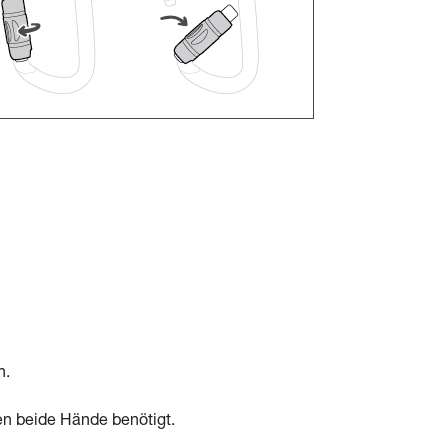
n.
en beide Hände benötigt.