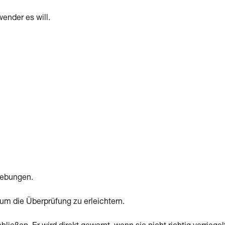
ender es will.
gebungen.
, um die Überprüfung zu erleichtern.