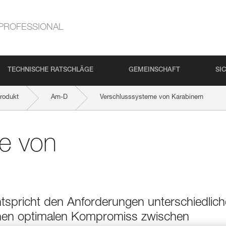
PROFESSIONAL
TECHNISCHE RATSCHLÄGE
GEMEINSCHAFT
SI
rodukt
Am-D
Verschlusssysteme von Karabinern
e von
ntspricht den Anforderungen unterschiedlich
nen optimalen Kompromiss zwischen