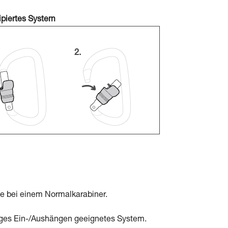
ipiertes System
ie bei einem Normalkarabiner.
figes Ein-/Aushängen geeignetes System.