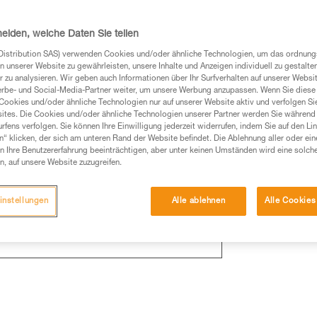
hrleisten.
heiden, welche Daten Sie teilen
Distribution SAS) verwenden Cookies und/oder ähnliche Technologien, um das ordnu
n unserer Website zu gewährleisten, unsere Inhalte und Anzeigen individuell zu gestalte
 zu analysieren. Wir geben auch Informationen über Ihr Surfverhalten auf unserer Websi
überall einsetzbares System
erbe- und Social-Media-Partner weiter, um unsere Werbung anzupassen. Wenn Sie diese 
Cookies und/oder ähnliche Technologien nur auf unserer Website aktiv und verfolgen Sie
ites. Die Cookies und/oder ähnliche Technologien unserer Partner werden Sie während 
fens verfolgen. Sie können Ihre Einwilligung jederzeit widerrufen, indem Sie auf den Li
n“ klicken, der sich am unteren Rand der Website befindet. Die Ablehnung aller oder ein
 Ihre Benutzererfahrung beeinträchtigen, aber unter keinen Umständen wird eine solch
n, auf unsere Website zuzugreifen.
instellungen
Alle ablehnen
Alle Cookies