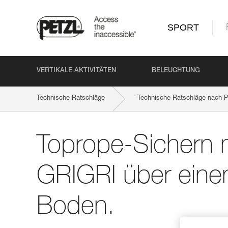
SPORT
VERTIKALE AKTIVITÄTEN
BELEUCHTUNG
Technische Ratschläge
Technische Ratschläge nach P
Toprope-Sichern 
GRIGRI über eine
Boden.