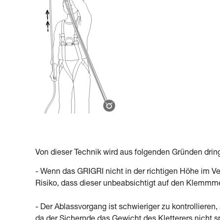
Von dieser Technik wird aus folgenden Gründen drin
- Wenn das GRIGRI nicht in der richtigen Höhe im Ver
Risiko, dass dieser unbeabsichtigt auf den Klemmme
- Der Ablassvorgang ist schwieriger zu kontrolliere
da der Sichernde das Gewicht des Kletterers nicht sp