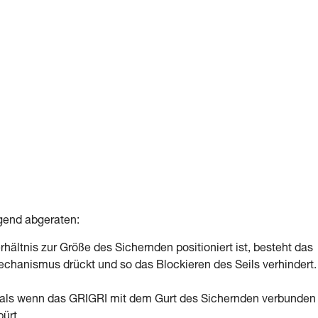
gend abgeraten:
hältnis zur Größe des Sichernden positioniert ist, besteht das
chanismus drückt und so das Blockieren des Seils verhindert.
n, als wenn das GRIGRI mit dem Gurt des Sichernden verbunden 
ürt.