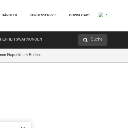
HÄNDLER
KUNDENSERVICE
DOWNLOADS
Suche
CHERHEITSWARNUNGEN
inen Fixpunkt am Boden.