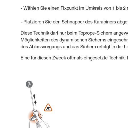
- Wählen Sie einen Fixpunkt im Umkreis von 1 bis 
- Platzieren Sie den Schnapper des Karabiners ab
Diese Technik darf nur beim Toprope-Sichern angewe
Möglichkeiten des dynamischen Sicherns eingeschrän
des Ablassvorgangs und das Sichern erfolgt in der 
Eine für diesen Zweck oftmals eingesetzte Technik: 