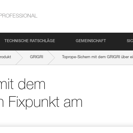
PROFESSIONAL
TECHNISCHE RATSCHLÄGE
GEMEINSCHAFT
SI
rodukt
GRIGRI
Toprope-Sichern mit dem GRIGRI über e
mit dem
n Fixpunkt am