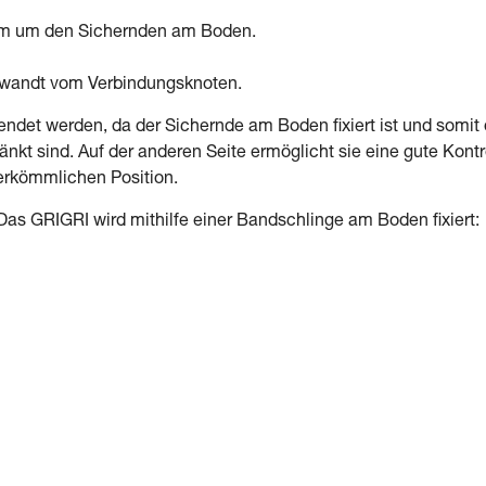
2 m um den Sichernden am Boden.
gewandt vom Verbindungsknoten.
ndet werden, da der Sichernde am Boden fixiert ist und somit 
kt sind. Auf der anderen Seite ermöglicht sie eine gute Kontr
herkömmlichen Position.
Das GRIGRI wird mithilfe einer Bandschlinge am Boden fixiert: